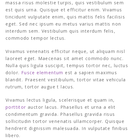
massa risus molestie turpis, quis vestibulum sem
est quis urna. Quisque et efficitur enim. Vivamus
tincidunt vulputate enim, quis mattis felis facilisis
eget. Sed nec ipsum eu metus varius mattis non
interdum sem. Vestibulum quis interdum felis,
commodo tempor lectus.
Vivamus venenatis efficitur neque, ut aliquam nisl
laoreet eget. Maecenas sit amet commodo nunc.
Nulla quis ligula suscipit, tempus tortor nec, luctus
dolor.
Fusce elementum
est a sapien maximus
blandit. Praesent vestibulum, tortor vitae vehicula
rutrum, tortor augue t lacus.
Vivamus lectus ligula, scelerisque et quam in,
porttitor
auctor lacus. Phasellus et urna a elit
condimentum gravida. Phasellus gravida risus
sollicitudin tortor venenatis ullamcorper. Quisque
hendrerit dignissim malesuada. In vulputate finibus
libero.