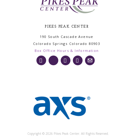
PIKES PEAK CENTER
190 South Cascade Avenue
Colorado Springs
Colorado
80903
Box Office Hours & Information
Copyright © 2026 Pikes Peak Center. All Rights Reserved.