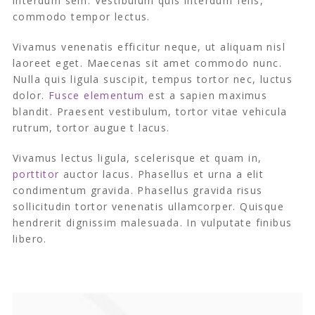
interdum sem. Vestibulum quis interdum felis,
commodo tempor lectus.
Vivamus venenatis efficitur neque, ut aliquam nisl
laoreet eget. Maecenas sit amet commodo nunc.
Nulla quis ligula suscipit, tempus tortor nec, luctus
dolor.
Fusce elementum
est a sapien maximus
blandit. Praesent vestibulum, tortor vitae vehicula
rutrum, tortor augue t lacus.
Vivamus lectus ligula, scelerisque et quam in,
porttitor
auctor lacus. Phasellus et urna a elit
condimentum gravida. Phasellus gravida risus
sollicitudin tortor venenatis ullamcorper. Quisque
hendrerit dignissim malesuada. In vulputate finibus
libero.