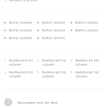
Number List item
Bullet column
Bullet column
Bullet column
Bullet column
Bullet column
Bullet column
Bullet column
Bullet column
Numbered list
Numbered list
Numbered list
column
column
column
Numbered list
Numbered list
Numbered list
column
column
column
Document link list item